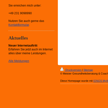
Sie erreichen mich unter:
+49 231 9098990
Nutzen Sie auch gerne das
Kontaktformular
.
Aktuelles
Neuer Internetauftritt
Erfahren Sie jetzt auch im Internet
alles über meine Leistungen.
Alle Meldungen
Druckversion
|
Sitemap
© Meister Gesundheitsberatung & Coach
Diese Homepage wurde mit
IONOS MyW