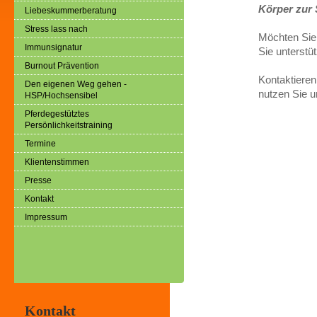
Körper zur 
Liebeskummerberatung
Stress lass nach
Möchten Sie 
Immunsignatur
Sie unterstü
Burnout Prävention
Kontaktiere
Den eigenen Weg gehen -
nutzen Sie 
HSP/Hochsensibel
Pferdegestütztes
Persönlichkeitstraining
Termine
Klientenstimmen
Presse
Kontakt
Impressum
Kontakt