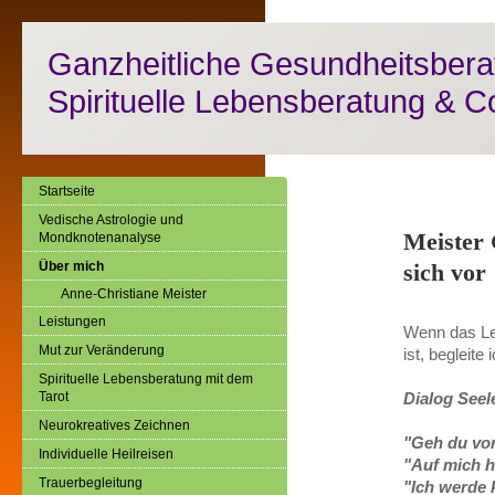
Ganzheitliche Gesundheitsbera
Spirituelle Lebensberatung & C
Startseite
Vedische Astrologie und
Meister 
Mondknotenanalyse
Über mich
sich vor
Anne-Christiane Meister
Leistungen
Wenn das Leb
Mut zur Veränderung
ist, begleite 
Spirituelle Lebensberatung mit dem
Tarot
Dialog Seel
Neurokreatives Zeichnen
"Geh du vor
Individuelle Heilreisen
"Auf mich hö
Trauerbegleitung
"Ich werde 